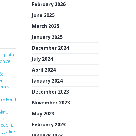
February 2026
June 2025
March 2025
January 2025
December 2024
a plata
July 2024
ednice
April 2024
će
a
January 2024
ora »
December 2023
nu »
Fond
November 2023
latu
May 2023
e o
February 2023
. godinu
2. godine
January 2023