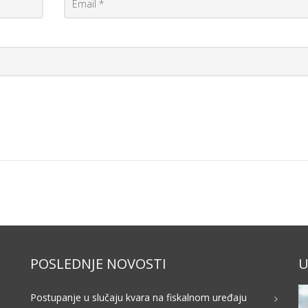
POSLEDNJE NOVOSTI
U
Postupanje u slučaju kvara na fiskalnom uređaju