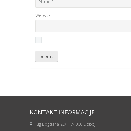
Website
KONTAKT INFORMACIJE
Jug Bogdana 20/1, 74000 Doboj