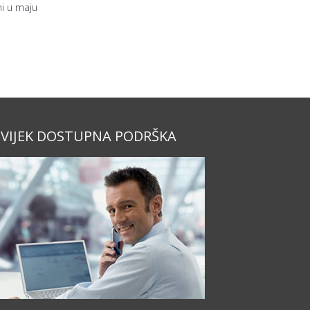
i u maju
VIJEK DOSTUPNA PODRŠKA