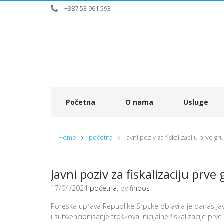
+387 53 961 593
Početna
O nama
Usluge
Home
početna
Javni poziv za fiskalizaciju prve 
Javni poziv za fiskalizaciju prv
17/04/2024
početna
, by
finpos
Poreska uprava Republike Srpske objavila je danas Jav
i subvencionisanje troškova inicijalne fiskalizacije prve