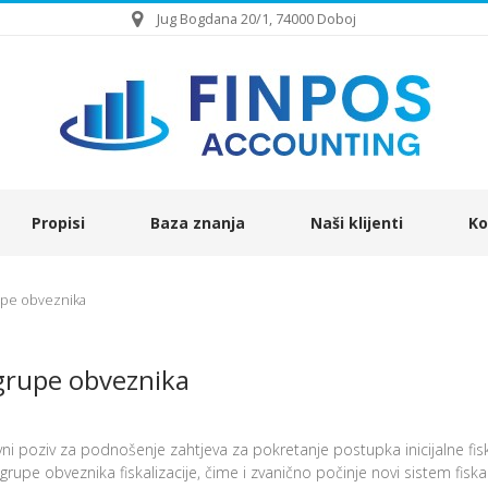
Jug Bogdana 20/1, 74000 Doboj
Propisi
Baza znanja
Naši klijenti
Ko
grupe obveznika
e grupe obveznika
ni poziv za podnošenje zahtjeva za pokretanje postupka inicijalne fisk
 grupe obveznika fiskalizacije, čime i zvanično počinje novi sistem fiskal