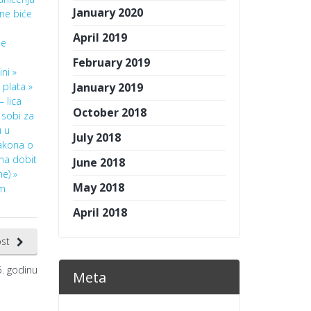
January 2020
ine biće
April 2019
ne
February 2019
ni »
plata »
January 2019
 lica
October 2018
 sobi za
u u
July 2018
akona o
na dobit
June 2018
e) »
May 2018
om
April 2018
st
5. godinu
Meta