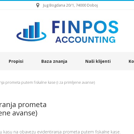
Jug Bogdana 20/1, 74000 Doboj
Propisi
Baza znanja
Naši klijenti
Ko
ja prometa putem fiskalne kase (i za primljene avanse)
iranja prometa
jene avanse)
lnu kasu na obavezu evidentiranja prometa putem fiskalne kase.