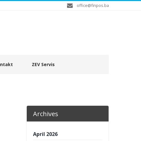
office@finpos.ba
ntakt
ZEV Servis
Archives
April 2026