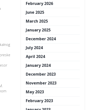
February 2026
a
June 2025
March 2025
January 2025
December 2024
skalnog
July 2024
poreske
April 2024
January 2024
cesor
December 2023
November 2023
M.
čanom
May 2023
February 2023
January 2023