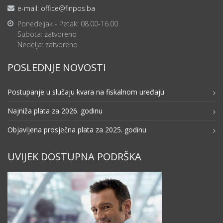
e-mail: office@finpos.ba
Ponedeljak - Petak: 08.00-16.00
Subota: zatvoreno
Nedelja: zatvoreno
POSLEDNJE NOVOSTI
Postupanje u slučaju kvara na fiskalnom uređaju
Najniža plata za 2026. godinu
Objavljena prosječna plata za 2025. godinu
UVIJEK DOSTUPNA PODRŠKA