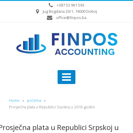
+387 53 961 593
Jug Bogdana 20/1, 74000 Doboj
office@finpos.ba
Home
početna
Prosječna plata u Republici Srpskoj u 2018. godini
Prosječna plata u Republici Srpskoj u