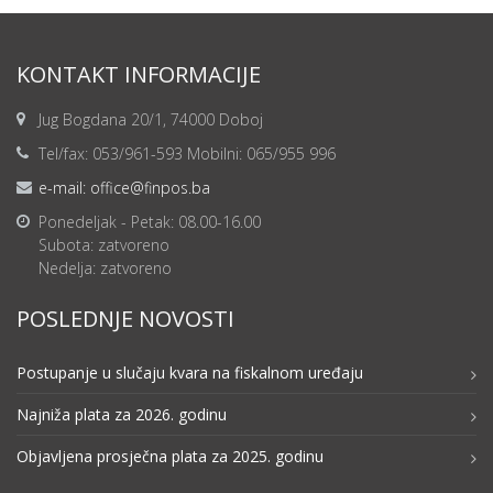
KONTAKT INFORMACIJE
Jug Bogdana 20/1, 74000 Doboj
Tel/fax: 053/961-593 Mobilni: 065/955 996
e-mail: office@finpos.ba
Ponedeljak - Petak: 08.00-16.00
Subota: zatvoreno
Nedelja: zatvoreno
POSLEDNJE NOVOSTI
Postupanje u slučaju kvara na fiskalnom uređaju
Najniža plata za 2026. godinu
Objavljena prosječna plata za 2025. godinu