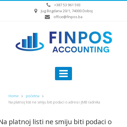
+387 53 961 593
Jug Bogdana 20/1, 74000 Doboj
office@finpos.ba
Home
početna
Na platnoj listi ne smiju biti podaci o adresi i JMB radnika
Na platnoj listi ne smiju biti podaci o