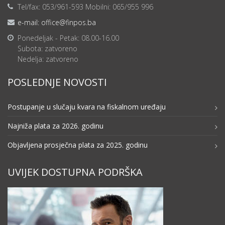
Tel/fax: 053/961-593 Mobilni: 065/955 996
e-mail: office@finpos.ba
Ponedeljak - Petak: 08.00-16.00
Subota: zatvoreno
Nedelja: zatvoreno
POSLEDNJE NOVOSTI
Postupanje u slučaju kvara na fiskalnom uređaju
Najniža plata za 2026. godinu
Objavljena prosječna plata za 2025. godinu
UVIJEK DOSTUPNA PODRŠKA