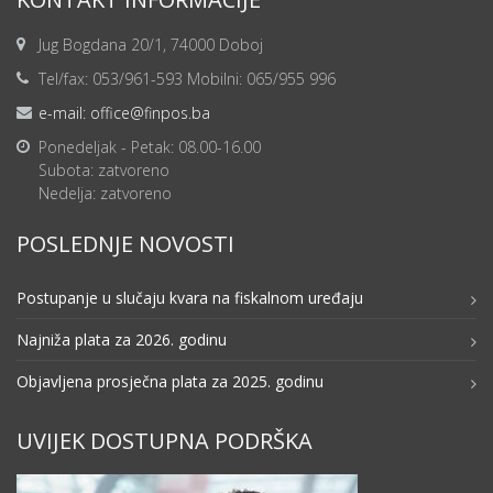
Jug Bogdana 20/1, 74000 Doboj
Tel/fax: 053/961-593 Mobilni: 065/955 996
e-mail: office@finpos.ba
Ponedeljak - Petak: 08.00-16.00
Subota: zatvoreno
Nedelja: zatvoreno
POSLEDNJE NOVOSTI
Postupanje u slučaju kvara na fiskalnom uređaju
Najniža plata za 2026. godinu
Objavljena prosječna plata za 2025. godinu
UVIJEK DOSTUPNA PODRŠKA