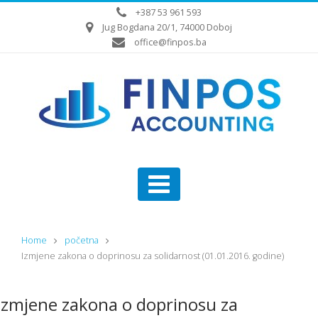
+387 53 961 593
Jug Bogdana 20/1, 74000 Doboj
office@finpos.ba
Home
početna
Izmjene zakona o doprinosu za solidarnost (01.01.2016. godine)
Izmjene zakona o doprinosu za