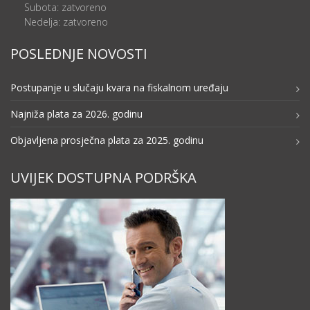
Subota: zatvoreno
Nedelja: zatvoreno
POSLEDNJE NOVOSTI
Postupanje u slučaju kvara na fiskalnom uređaju
Najniža plata za 2026. godinu
Objavljena prosječna plata za 2025. godinu
UVIJEK DOSTUPNA PODRŠKA