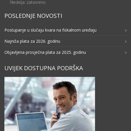
Nedelja: zatvoreno
POSLEDNJE NOVOSTI
Postupanje u slučaju kvara na fiskalnom uređaju
Najniža plata za 2026. godinu
Objavljena prosječna plata za 2025. godinu
UVIJEK DOSTUPNA PODRŠKA