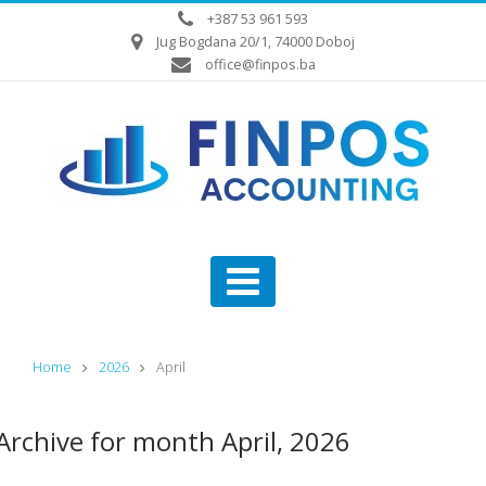
+387 53 961 593
Jug Bogdana 20/1, 74000 Doboj
office@finpos.ba
Home
2026
April
Archive for month April, 2026